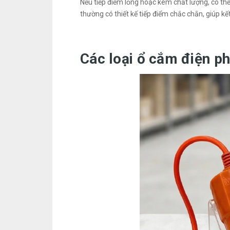
Nếu tiếp điểm lỏng hoặc kém chất lượng, có thể
thường có thiết kế tiếp điểm chắc chắn, giúp kết
Các loại ổ cắm điện ph