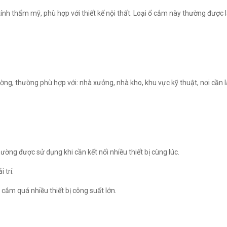
nh thẩm mỹ, phù hợp với thiết kế nội thất. Loại ổ cắm này thường được
ường, thường phù hợp với: nhà xưởng, nhà kho, khu vực kỹ thuật, nơi cần 
ường được sử dụng khi cần kết nối nhiều thiết bị cùng lúc.
 trí.
 cắm quá nhiều thiết bị công suất lớn.