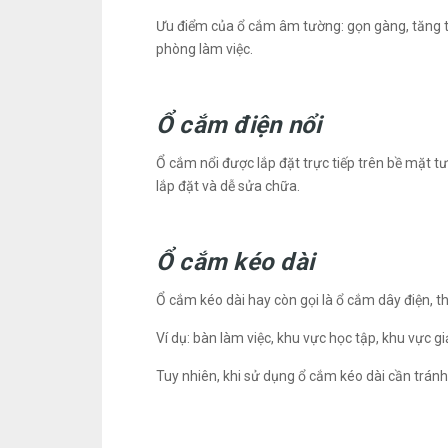
Ưu điểm của ổ cắm âm tường: gọn gàng, tăng tí
phòng làm việc.
Ổ cắm điện nổi
Ổ cắm nổi được lắp đặt trực tiếp trên bề mặt t
lắp đặt và dễ sửa chữa.
Ổ cắm kéo dài
Ổ cắm kéo dài hay còn gọi là ổ cắm dây điện, th
Ví dụ: bàn làm việc, khu vực học tập, khu vực giải
Tuy nhiên, khi sử dụng ổ cắm kéo dài cần tránh