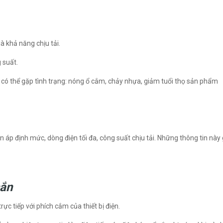
à khả năng chịu tải.
 suất.
 có thể gặp tình trạng: nóng ổ cắm, chảy nhựa, giảm tuổi thọ sản phẩm
n áp định mức, dòng điện tối đa, công suất chịu tải. Những thông tin này
hắn
ực tiếp với phích cắm của thiết bị điện.