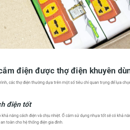
 cắm điện được thợ điện khuyên dù
trình, các thợ điện thường dựa trên một số tiêu chí quan trọng để lựa ch
h điện tốt
hả năng cách điện và chịu nhiệt. Ổ cắm sử dụng nhựa tốt sẽ có khả năng
 an toàn cho hệ thống điện gia đình.