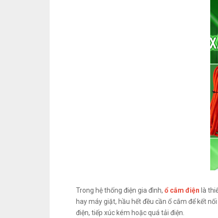
Trong hệ thống điện gia đình,
ổ cắm điện
là thi
hay máy giặt, hầu hết đều cần ổ cắm để kết nối
điện, tiếp xúc kém hoặc quá tải điện.