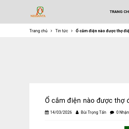
TRANG C
Trang chủ
Tin tức
Ổ cắm điện nào được thợ đi
Ổ cắm điện nào được thợ đ
14/03/2026
Bùi Trọng Tấn
0 Nhận