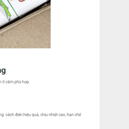
ng
ọn ổ cắm phù hợp.
: cách điện hiệu quả, chịu nhiệt cao, hạn chế