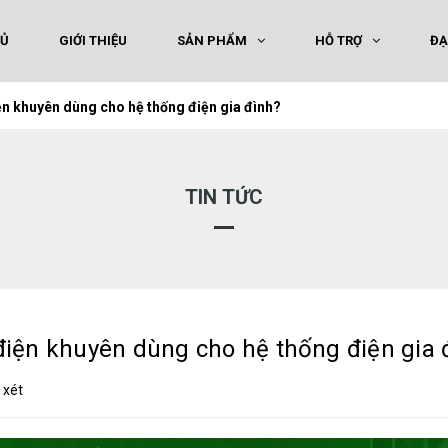
HỦ
GIỚI THIỆU
SẢN PHẨM
HỖ TRỢ
ĐẠ
ện khuyên dùng cho hệ thống điện gia đình?
TIN TỨC
iện khuyên dùng cho hệ thống điện gia 
 xét