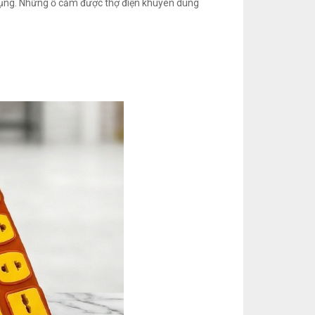
sử dụng. Những ổ cắm được thợ điện khuyên dùng