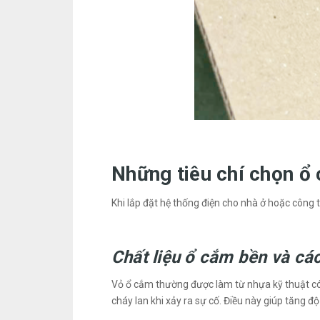
Những tiêu chí chọn ổ
Khi lắp đặt hệ thống điện cho nhà ở hoặc công 
Chất liệu ổ cắm bền và các
Vỏ ổ cắm thường được làm từ nhựa kỹ thuật có k
cháy lan khi xảy ra sự cố. Điều này giúp tăng độ