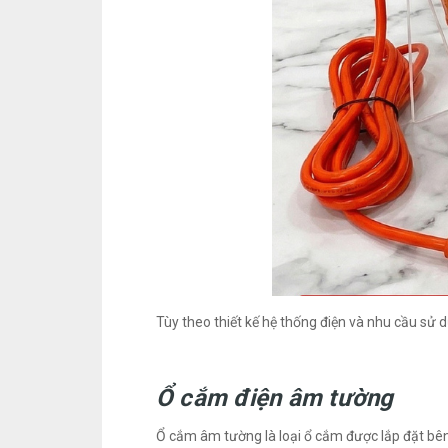
Tùy theo thiết kế hệ thống điện và nhu cầu sử d
Ổ cắm điện âm tường
Ổ cắm âm tường là loại ổ cắm được lắp đặt bên