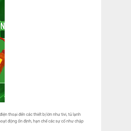
n thoại đến các thiết bị lớn như tivi, tủ lạnh
 hoạt động ổn định, hạn chế các sự cố như chập